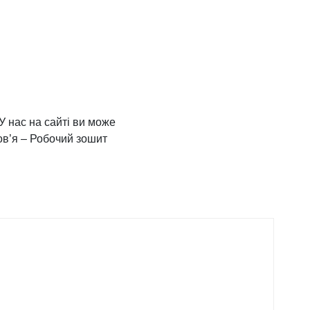
У нас на сайті ви може
ров’я – Робочий зошит