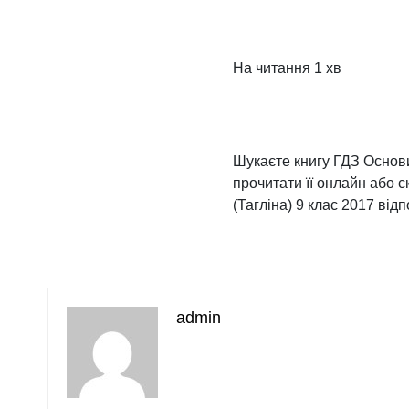
На читання
1 хв
Шукаєте книгу ГДЗ Основи 
прочитати її онлайн або 
(Тагліна) 9 клас 2017 відп
admin