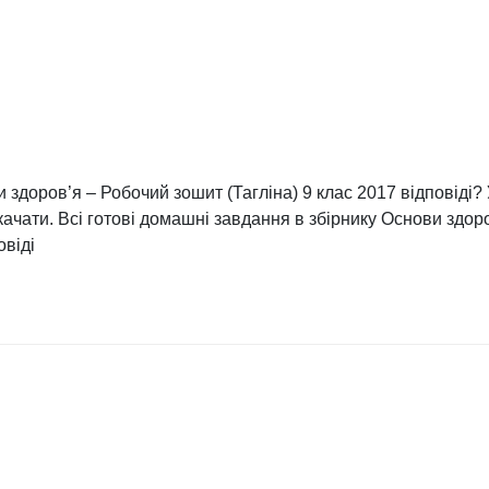
здоров’я – Робочий зошит (Тагліна) 9 клас 2017 відповіді? 
скачати. Всі готові домашні завдання в збірнику Основи здо
овіді