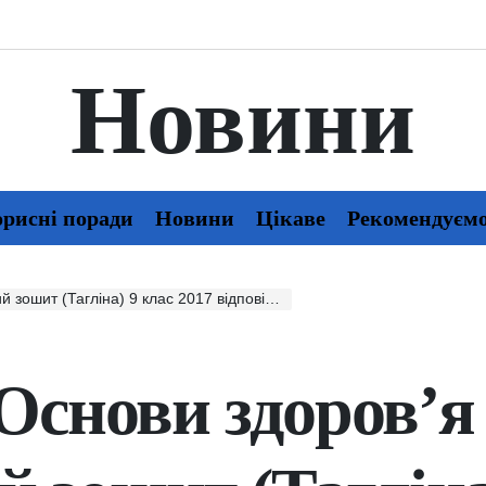
Новини
рисні поради
Новини
Цікаве
Рекомендуєм
ліна) 9 клас 2017 відповіді скачати, читати онлайн
Основи здоров’я