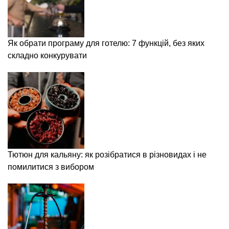
Як обрати програму для готелю: 7 функцій, без яких
складно конкурувати
Тютюн для кальяну: як розібратися в різновидах і не
помилитися з вибором