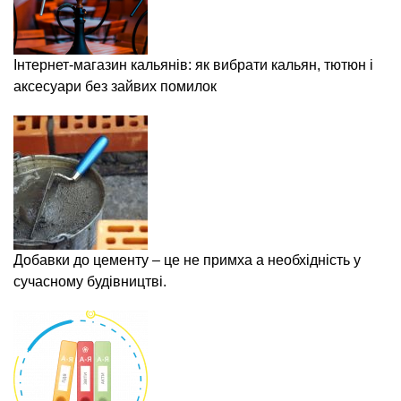
Інтернет-магазин кальянів: як вибрати кальян, тютюн і
аксесуари без зайвих помилок
Добавки до цементу – це не примха а необхідність у
сучасному будівництві.