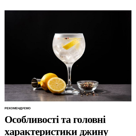
РЕКОМЕНДУЄМО
ОПУБЛІКУВАТИ
У
Особливості та головні
характеристики джину