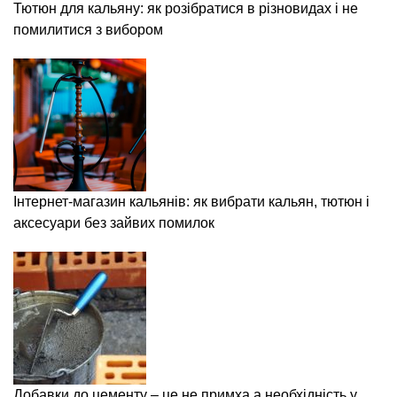
Тютюн для кальяну: як розібратися в різновидах і не
помилитися з вибором
Інтернет-магазин кальянів: як вибрати кальян, тютюн і
аксесуари без зайвих помилок
Добавки до цементу – це не примха а необхідність у