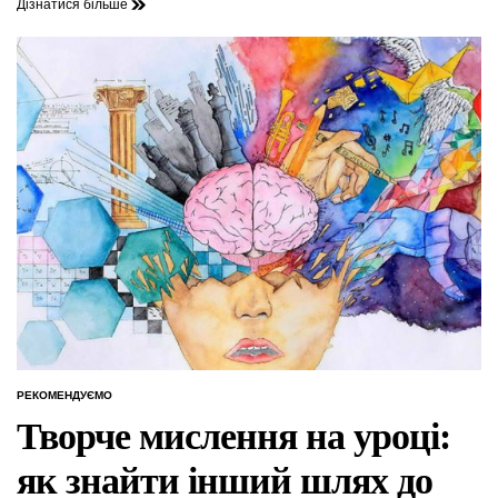
Дізнатися більше
РЕКОМЕНДУЄМО
ОПУБЛІКУВАТИ
У
Творче мислення на уроці:
як знайти інший шлях до