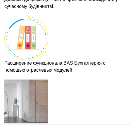
сучасному будівництві.
Расширение функционала BAS Бухгалтерия с
помощью отраслевых модулей
Міжкімнатні приховані двері: що це таке, як влаштовані