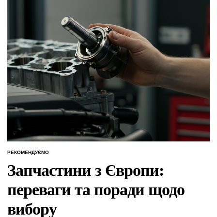
РЕКОМЕНДУЄМО
ОПУБЛІКУВАТИ
У
Запчастини з Європи:
переваги та поради щодо
вибору