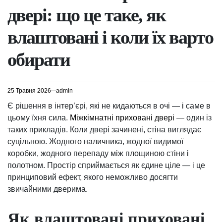
двері: що це таке, як
влаштовані і коли їх варто
обирати
25 Травня 2026
admin
Є рішення в інтер’єрі, які не кидаються в очі — і саме в
цьому їхня сила.
Міжкімнатні приховані двері
— один із
таких прикладів. Коли двері зачинені, стіна виглядає
суцільною. Жодного наличника, жодної видимої
коробки, жодного перепаду між площиною стіни і
полотном. Простір сприймається як єдине ціле — і це
принциповий ефект, якого неможливо досягти
звичайними дверима.
Як влаштовані приховані