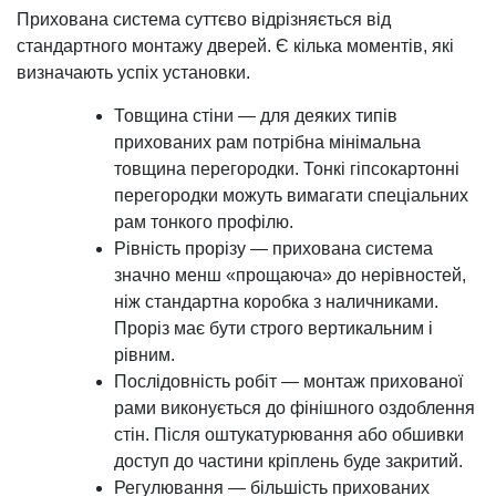
Прихована система суттєво відрізняється від
стандартного монтажу дверей. Є кілька моментів, які
визначають успіх установки.
Товщина стіни — для деяких типів
прихованих рам потрібна мінімальна
товщина перегородки. Тонкі гіпсокартонні
перегородки можуть вимагати спеціальних
рам тонкого профілю.
Рівність прорізу — прихована система
значно менш «прощаюча» до нерівностей,
ніж стандартна коробка з наличниками.
Проріз має бути строго вертикальним і
рівним.
Послідовність робіт — монтаж прихованої
рами виконується до фінішного оздоблення
стін. Після оштукатурювання або обшивки
доступ до частини кріплень буде закритий.
Регулювання — більшість прихованих