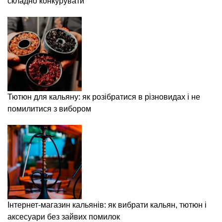
складно конкурувати
Тютюн для кальяну: як розібратися в різновидах і не
помилитися з вибором
Інтернет-магазин кальянів: як вибрати кальян, тютюн і
аксесуари без зайвих помилок