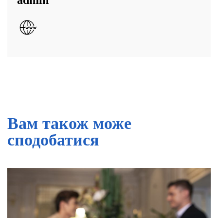
admin
Вам також може
сподобатися