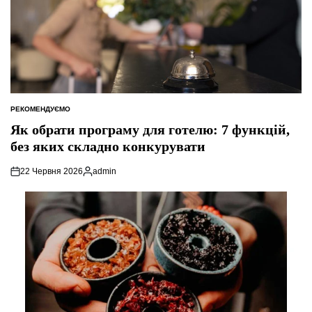
РЕКОМЕНДУЄМО
ОПУБЛІКУВАТИ
У
Як обрати програму для готелю: 7 функцій,
без яких складно конкурувати
22 Червня 2026
admin
Опубліковано