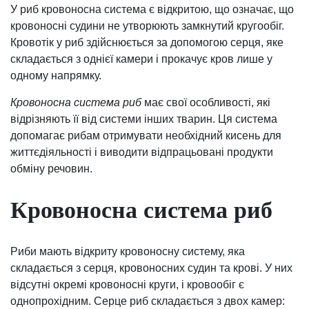
У риб кровоносна система є відкритою, що означає, що
кровоносні судини не утворюють замкнутий кругообіг.
Кровотік у риб здійснюється за допомогою серця, яке
складається з однієї камери і прокачує кров лише у
одному напрямку.
Кровоносна система риб
має свої особливості, які
відрізняють її від системи інших тварин. Ця система
допомагає рибам отримувати необхідний кисень для
життєдіяльності і виводити відпрацьовані продукти
обміну речовин.
Кровоносна система риб
Риби мають відкриту кровоносну систему, яка
складається з серця, кровоносних судин та крові. У них
відсутні окремі кровоносні круги, і кровообіг є
однопрохідним. Серце риб складається з двох камер: