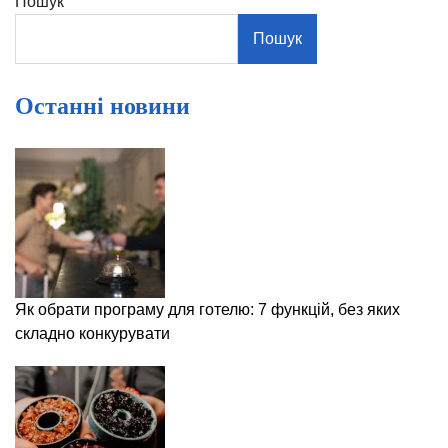
Пошук
Пошук
Останні новини
Як обрати програму для готелю: 7 функцій, без яких
складно конкурувати