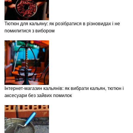
Тютюн для кальяну: як розібратися в різновидах і не
помилитися з вибором
Інтернет-магазин кальянів: як вибрати кальян, тютюн і
аксесуари без зайвих помилок