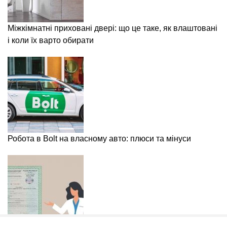
Міжкімнатні приховані двері: що це таке, як влаштовані
і коли їх варто обирати
Робота в Bolt на власному авто: плюси та мінуси