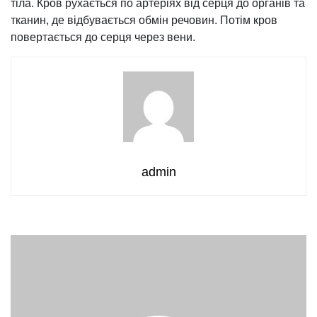
тіла. Кров рухається по артеріях від серця до органів та
тканин, де відбувається обмін речовин. Потім кров
повертається до серця через вени.
admin