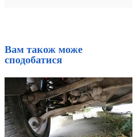
Вам також може
сподобатися