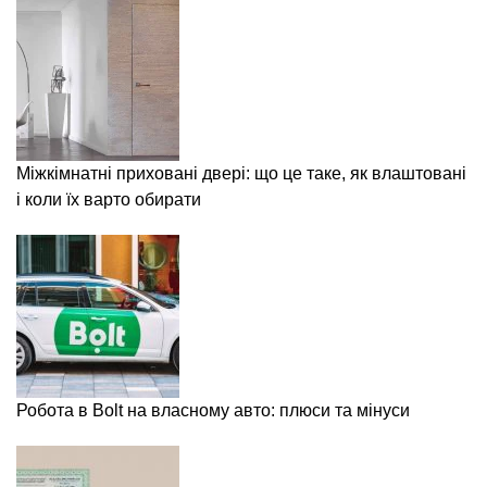
Міжкімнатні приховані двері: що це таке, як влаштовані
і коли їх варто обирати
Робота в Bolt на власному авто: плюси та мінуси