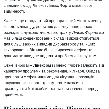
спільний склад, Лінекс і Лінекс Форте мають свої
відмінності.
Лінекс
– це стандартний препарат, який містить певну
кількість лінаціду, достатню для лікування легких
розладів шлунково-кишкового тракту.
Лінекс Форте
же
має більш концентрований склад і використовується
для більш важких випадків дисбактеріозу та інших
захворювань. Він має більш виражений ефект та
допомагає швидше подолати проблеми зі шлунком.
Отже, вибір між
Лінексом
і
Лінекс Форте
залежить від
характеру проблеми та рекомендацій лікаря. Обидва
препарати є ефективними для лікування розладів
шлунково-кишкового тракту, проте важливо
враховувати їхні особливості та призначення перед
прийомом.