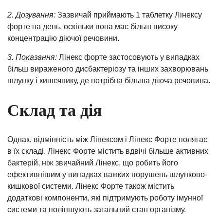
2. Дозування:
Зазвичай приймають 1 таблетку Лінексу
форте на день, оскільки вона має більш високу
концентрацію діючої речовини.
3. Показання:
Лінекс форте застосовують у випадках
більш вираженого дисбактеріозу та інших захворювань
шлунку і кишечнику, де потрібна більша діюча речовина.
Склад та дія
Однак, відмінність між Лінексом і Лінекс Форте полягає
в їх складі. Лінекс Форте містить вдвічі більше активних
бактерій, ніж звичайний Лінекс, що робить його
ефективнішим у випадках важких порушень шлунково-
кишкової системи. Лінекс Форте також містить
додаткові компоненти, які підтримують роботу імунної
системи та поліпшують загальний стан організму.