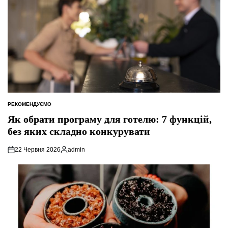
РЕКОМЕНДУЄМО
ОПУБЛІКУВАТИ
У
Як обрати програму для готелю: 7 функцій,
без яких складно конкурувати
22 Червня 2026
admin
Опубліковано