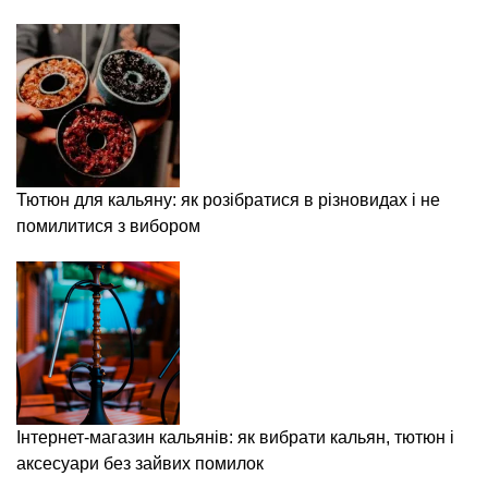
Тютюн для кальяну: як розібратися в різновидах і не
помилитися з вибором
Інтернет-магазин кальянів: як вибрати кальян, тютюн і
аксесуари без зайвих помилок