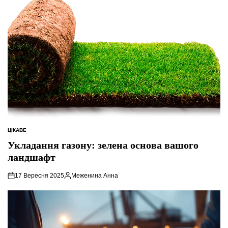
ЦІКАВЕ
ОПУБЛІКУВАТИ
У
Укладання газону: зелена основа вашого
ландшафт
17 Вересня 2025
Меженина Анна
Опубліковано