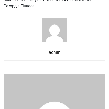
найбільша кішка у світі, що і зафіксовано в Книзі
Рекордів Гіннеса.
admin