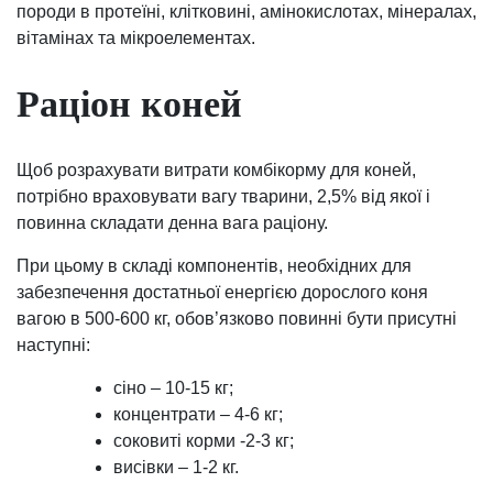
породи в протеїні, клітковині, амінокислотах, мінералах,
вітамінах та мікроелементах.
Раціон коней
Щоб розрахувати витрати комбікорму для коней,
потрібно враховувати вагу тварини, 2,5% від якої і
повинна складати денна вага раціону.
При цьому в складі компонентів, необхідних для
забезпечення достатньої енергією дорослого коня
вагою в 500-600 кг, обов’язково повинні бути присутні
наступні:
сіно – 10-15 кг;
концентрати – 4-6 кг;
соковиті корми -2-3 кг;
висівки – 1-2 кг.