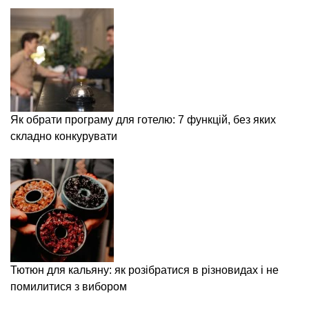
Як обрати програму для готелю: 7 функцій, без яких
складно конкурувати
Тютюн для кальяну: як розібратися в різновидах і не
помилитися з вибором