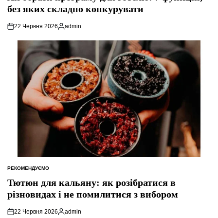
без яких складно конкурувати
22 Червня 2026
admin
Опубліковано
РЕКОМЕНДУЄМО
ОПУБЛІКУВАТИ
У
Тютюн для кальяну: як розібратися в
різновидах і не помилитися з вибором
22 Червня 2026
admin
Опубліковано