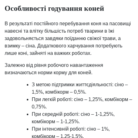
Особливості годування коней
В результаті постійного перебування коня на пасовищі
навесні та влітку більшість потреб тварини в їжі
задовольняється завдяки поїданню свіжої трави, а
взимку – сіна. Додаткового харчування потребують
лише коні, зайняті на важких роботах.
Залежно від рівня робочого навантаження
визначаються норми корму для коней.
З метою підтримки життєдіяльності: сіно –
1,5%, комбікорм – 0,5%.
При легкій роботі: сіно – 1,25%, комбікорм –
0,75%.
При середній роботі: сіно – 1-1,25%,
комбікорм – 1-1,25%.
При інтенсивній роботі: сіно – 1%,
комбікорм – 1,25-1,5%.