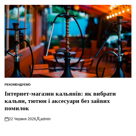
РЕКОМЕНДУЄМО
ОПУБЛІКУВАТИ
У
Інтернет-магазин кальянів: як вибрати
кальян, тютюн і аксесуари без зайвих
помилок
22 Червня 2026
admin
Опубліковано