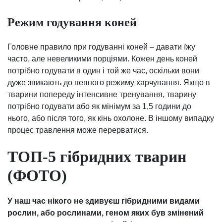
Режим годування коней
Головне правило при годуванні коней – давати їжу
часто, але невеликими порціями. Кожен день коней
потрібно годувати в один і той же час, оскільки вони
дуже звикають до певного режиму харчування. Якщо в
тварини попереду інтенсивне тренування, тварину
потрібно годувати або як мінімум за 1,5 години до
нього, або після того, як кінь охолоне. В іншому випадку
процес травлення може перерватися.
ТОП-5 гібридних тварин
(ФОТО)
У наш час нікого не здивуєш гібридними видами
рослин, або рослинами, геном яких був змінений