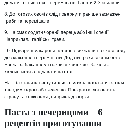
додати соєвий соус і перемішати. Гасити 2-3 хвилини.
8. До готових овочів слід повернути раніше засмажені
гриби та перемішати.
9. На смак додати чорний перець або інші спеції.
Наприклад, італійські трави.
10. Відварені макарони потрібно викласти на сковороду
до смаження і перемішати. Додати трохи вершкового
масла за бажанням і накрити кришкою. За кілька
хвилин можна подавати на стіл.
На стіл ставити пасту гарячою, можна посипати тертим
твердим сиром або зеленню. Прекрасно доповнять
страву та свіжі овочі, наприклад, огірки.
Паста з печерицями – 6
рецептів приготування