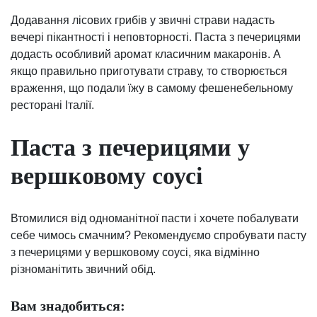
Додавання лісових грибів у звичні страви надасть
вечері пікантності і неповторності. Паста з печерицями
додасть особливий аромат класичним макаронів. А
якщо правильно приготувати страву, то створюється
враження, що подали їжу в самому фешенебельному
ресторані Італії.
Паста з печерицями у
вершковому соусі
Втомилися від одноманітної пасти і хочете побалувати
себе чимось смачним? Рекомендуємо спробувати пасту
з печерицями у вершковому соусі, яка відмінно
різноманітить звичний обід.
Вам знадобиться: