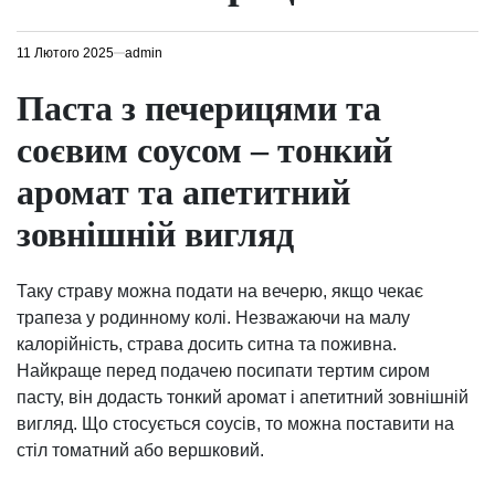
11 Лютого 2025
admin
Паста з печерицями та
соєвим соусом – тонкий
аромат та апетитний
зовнішній вигляд
Таку страву можна подати на вечерю, якщо чекає
трапеза у родинному колі. Незважаючи на малу
калорійність, страва досить ситна та поживна.
Найкраще перед подачею посипати тертим сиром
пасту, він додасть тонкий аромат і апетитний зовнішній
вигляд. Що стосується соусів, то можна поставити на
стіл томатний або вершковий.