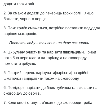
додати трохи олії.
2. За смаком додати до печериць трохи солі і, якщо
бажаєте, чорного перцю.
3. Поки гриби смажаться, потрібно поставити воду для
варіння макаронів.
Посоліть воду – так вона швидше закипить.
4. Цибулину очистити та нарізати півкільцями. Гриби
потрібно перекласти на тарілку, а на сковороду
помістити цибулю.
5. Гострий перець нарізувати|нарізати| на дрібні
шматочки і відправити також на сковороду.
6. Помідори нарізати дрібним кубиком та викласти на
сковорідку до овочів.
7. Коли овочі стануть м’якими, до сковороди треба