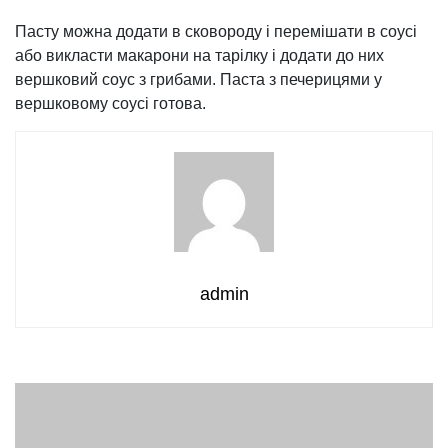
Пасту можна додати в сковороду і перемішати в соусі
або викласти макарони на тарілку і додати до них
вершковий соус з грибами. Паста з печерицями у
вершковому соусі готова.
admin