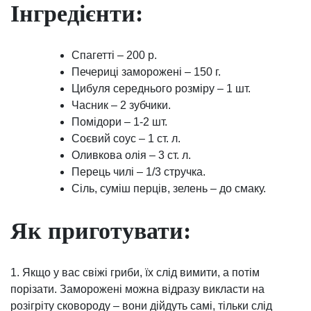
Інгредієнти:
Спагетті – 200 р.
Печериці заморожені – 150 г.
Цибуля середнього розміру – 1 шт.
Часник – 2 зубчики.
Помідори – 1-2 шт.
Соєвий соус – 1 ст. л.
Оливкова олія – 3 ст. л.
Перець чилі – 1/3 стручка.
Сіль, суміш перців, зелень – до смаку.
Як приготувати:
1. Якщо у вас свіжі гриби, їх слід вимити, а потім
порізати. Заморожені можна відразу викласти на
розігріту сковороду – вони дійдуть самі, тільки слід