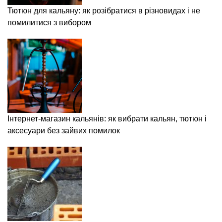
Тютюн для кальяну: як розібратися в різновидах і не
помилитися з вибором
Інтернет-магазин кальянів: як вибрати кальян, тютюн і
аксесуари без зайвих помилок