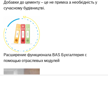
Добавки до цементу – це не примха а необхідність у
сучасному будівництві.
Расширение функционала BAS Бухгалтерия с
помощью отраслевых модулей
Міжкімнатні приховані двері: що це таке, як влаштовані