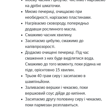
на дрібні шматочки.
Миємо печериці, очищаємо при
необхідності, нарізаємо пластинами.
Нагріваємо сковороду, попередньо
додавши рослинного масла.
Смажимо часник хвилину.
Засипаємо цибулю, смажимо до
напівпрозорості.
Додаємо очищені печериці. Під час
смаження з них буде виділятися вода.
Смажимо до того моменту, поки рідина не
піде, орієнтовно 15 хвилин.
Трьом 40 грам сиру і засипаємо в
шампіньйони.
Заливаємо вершки і чекаємо, поки
вершковий соус дійде до кипіння.
Засипаємо другу половину сиру і чекаємо,
поки пармезан розплавиться.