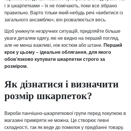
і зі шкарпетками – їх не помічають, поки все зібрано
правильно. Варто тільки який-небудь речі «вибитися із
загального ансамблю», він розвалюється весь.
Щоб уникнути незручних ситуацій, приділяйте більше
уваги деталям одягу, які не видно на перший погляд,
але не менш важливі, ніж костюм або штани.
Перший
крок у цьому – ідеальне облягання, для якого
обов’язково купувати шкарпетки строго за
розміром.
Як дізнатися і визначити
розмір шкарпеток?
Вироби панчішно-шкарпеткової групи перед покупкою в
магазині приміряти не можна. Це створює певні
складності, так як веде до помилок у придбанні товару.