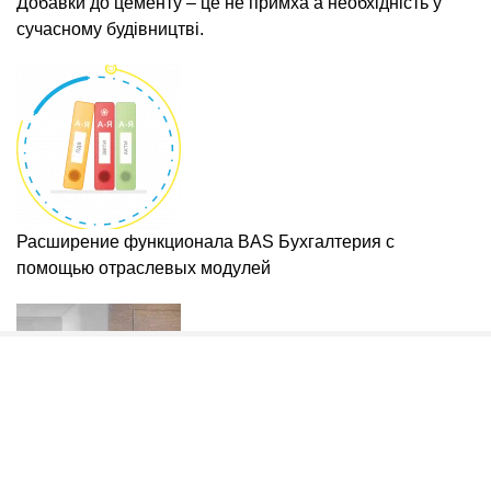
Добавки до цементу – це не примха а необхідність у
сучасному будівництві.
Расширение функционала BAS Бухгалтерия с
помощью отраслевых модулей
Міжкімнатні приховані двері: що це таке, як влаштовані