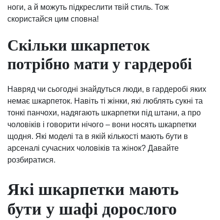
ноги, а й можуть підкреслити твій стиль. Тож
скористайся цим сповна!
Скільки шкарпеток
потрібно мати у гардеробі
Навряд чи сьогодні знайдуться люди, в гардеробі яких
немає шкарпеток. Навіть ті жінки, які люблять сукні та
тонкі панчохи, надягають шкарпетки під штани, а про
чоловіків і говорити нічого – вони носять шкарпетки
щодня. Які моделі та в якій кількості мають бути в
арсеналі сучасних чоловіків та жінок? Давайте
розбиратися.
Які шкарпетки мають
бути у шафі дорослого