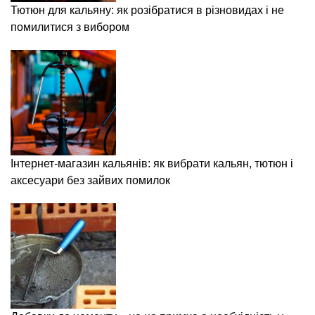
Тютюн для кальяну: як розібратися в різновидах і не
помилитися з вибором
Інтернет-магазин кальянів: як вибрати кальян, тютюн і
аксесуари без зайвих помилок