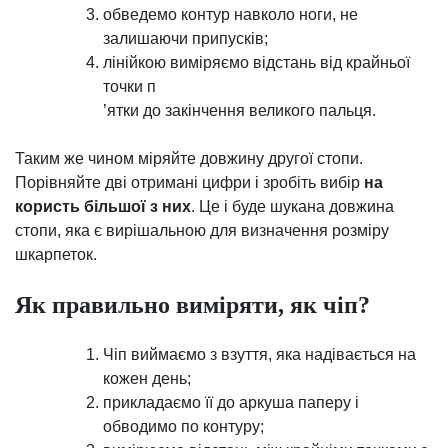
обведемо контур навколо ноги, не
залишаючи припусків;
лінійкою виміряємо відстань від крайньої
точки п
’ятки до закінчення великого пальця.
Таким же чином міряйте довжину другої стопи.
Порівняйте дві отримані цифри і зробіть вибір
на
користь більшої з них
. Це і буде шукана довжина
стопи, яка є вирішальною для визначення розміру
шкарпеток.
Як правильно виміряти, як чіп?
Чіп виймаємо з взуття, яка надівається на
кожен день;
прикладаємо її до аркуша паперу і
обводимо по контуру;