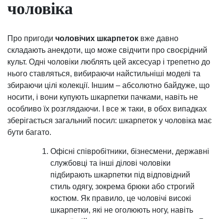
чоловіка
Про пригоди
чоловічих шкарпеток
вже давно
складають анекдоти, що може свідчити про своєрідний
культ. Одні чоловіки люблять цей аксесуар і трепетно ​​до
нього ставляться, вибираючи найстильніші моделі та
збираючи цілі колекції. Іншим – абсолютно байдуже, що
носити, і вони купують шкарпетки пачками, навіть не
особливо їх розглядаючи. І все ж таки, в обох випадках
зберігається загальний посил: шкарпеток у чоловіка має
бути багато.
Офісні співробітники, бізнесмени, державні
службовці та інші ділові чоловіки
підбирають шкарпетки під відповідний
стиль одягу, зокрема брюки або строгий
костюм. Як правило, це чоловічі високі
шкарпетки, які не оголюють ногу, навіть