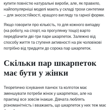
купити повністю натуральні вироби, але, як правило,
найпопулярніші моделі мають у складі трохи синтетики
– для зносостійкості, кращого вигляду та гарної форми.
Якщо говорити про кількість, то для кожного випадку
(на роботу, на спорт, на прогулянку тощо) варто
передбачити дві-три пари шкарпеток. Залежно від
способу життя та ступеня активності на рік чоловікові
потрібно від тридцяти до сорока пар шкарпеток.
Скільки пар шкарпеток
має бути у жінки
Теоретично існування панчох та колготок має
зменшувати потреби жінок у шкарпетках, але на
практиці все зовсім інакше. Дівчата люблять
різноманітність і вважають, що шкарпеток у них теж має