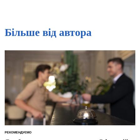
Більше від автора
РЕКОМЕНДУЄМО
ОПУБЛІКУВАТИ
У