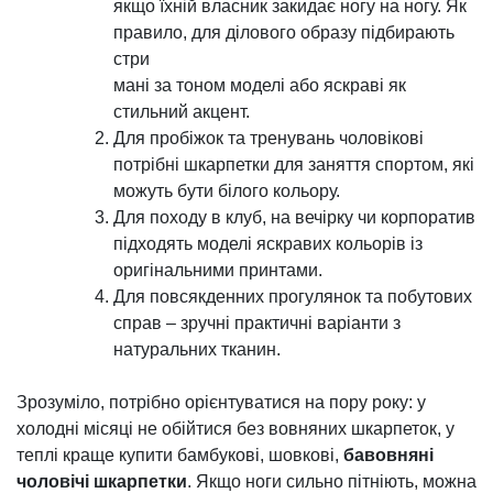
якщо їхній власник закидає ногу на ногу. Як
правило, для ділового образу підбирають
стри
мані за тоном моделі або яскраві як
стильний акцент.
Для пробіжок та тренувань чоловікові
потрібні шкарпетки для заняття спортом, які
можуть бути білого кольору.
Для походу в клуб, на вечірку чи корпоратив
підходять моделі яскравих кольорів із
оригінальними принтами.
Для повсякденних прогулянок та побутових
справ – зручні практичні варіанти з
натуральних тканин.
Зрозуміло, потрібно орієнтуватися на пору року: у
холодні місяці не обійтися без вовняних шкарпеток, у
теплі краще купити бамбукові, шовкові,
бавовняні
чоловічі шкарпетки
. Якщо ноги сильно пітніють, можна