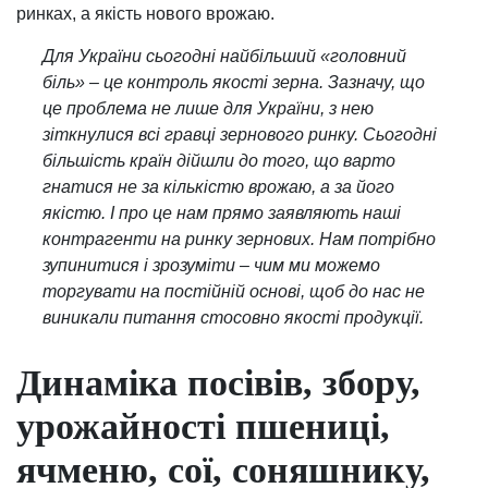
ринках, а якість нового врожаю.
Для України сьогодні найбільший «головний
біль» – це контроль якості зерна. Зазначу, що
це проблема не лише для України, з нею
зіткнулися всі гравці зернового ринку. Сьогодні
більшість країн дійшли до того, що варто
гнатися не за кількістю врожаю, а за його
якістю. І про це нам прямо заявляють наші
контрагенти на ринку зернових. Нам потрібно
зупинитися і зрозуміти – чим ми можемо
торгувати на постійній основі, щоб до нас не
виникали питання стосовно якості продукції.
Динаміка посівів, збору,
урожайності пшениці,
ячменю, сої, соняшнику,