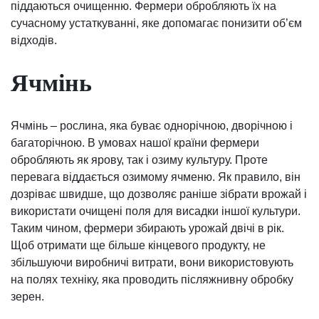
піддаються очищенню. Фермери обробляють їх на
сучасному устаткуванні, яке допомагає понизити об’єм
відходів.
Ячмінь
Ячмінь – рослина, яка буває однорічною, дворічною і
багаторічною. В умовах нашої країни фермери
обробляють як ярову, так і озиму культуру. Проте
перевага віддається озимому ячменю. Як правило, він
дозріває швидше, що дозволяє раніше зібрати врожай і
використати очищені поля для висадки іншої культури.
Таким чином, фермери збирають урожай двічі в рік.
Щоб отримати ще більше кінцевого продукту, не
збільшуючи виробничі витрати, вони використовують
на полях техніку, яка проводить післяжнивну обробку
зерен.