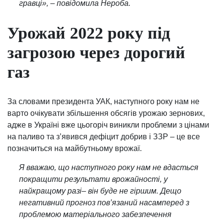
гравці», – повідомила Нероба.
Урожай 2022 року під
загрозою через дорогий
газ
За словами президента УАК, наступного року нам не
варто очікувати збільшення обсягів урожаю зернових,
адже в Україні вже цьогоріч виникли проблеми з цінами
на паливо та з’явився дефіцит добрив і ЗЗР – це все
позначиться на майбутньому врожаї.
Я вважаю, що наступного року нам не вдасться
покращити результати врожайності, у
найкращому разі– він буде не гіршим. Дещо
негативний прогноз пов’язаний насамперед з
проблемою матеріального забезпечення