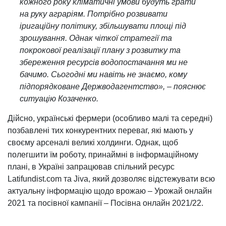
кожного року кліматичні умови будуть грати
на руку аграріям. Потрібно розвивати
іригаційну політику, збільшувати площі під
зрошування. Однак чіткої стратегії та
покрокової реалізації плану з розвитку та
збереження ресурсів водопостачання ми не
бачимо. Сьогодні ми навіть не знаємо, кому
підпорядковане Держводагентство», – пояснює
ситуацію Козаченко.
Дійсно, українські фермери (особливо малі та середні)
позбавлені тих конкурентних переваг, які мають у
своєму арсеналі великі холдинги. Однак, щоб
полегшити їм роботу, принаймні в інформаційному
плані, в Україні запрацював спільний ресурс
Latifundist.com та Jiva, який дозволяє відстежувати всю
актуальну інформацію щодо врожаю – Урожай онлайн
2021 та посівної кампанії – Посівна онлайн 2021/22.