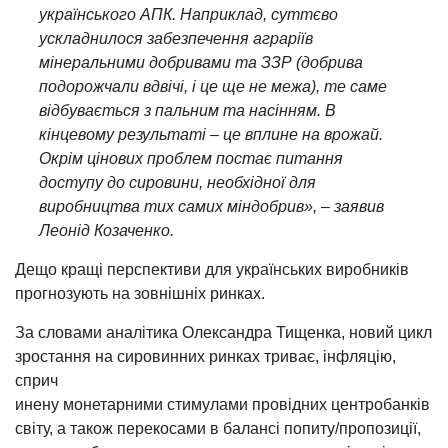
українського АПК. Наприклад, суттєво
ускладнилося забезпечення аграріїв
мінеральними добривами та ЗЗР (добрива
подорожчали вдвічі, і це ще не межа), те саме
відбувається з пальним та насінням. В
кінцевому результаті – це вплине на врожай.
Окрім цінових проблем постає питання
доступу до сировини, необхідної для
виробництва тих самих міндобрив», – заявив
Леонід Козаченко.
Дещо кращі перспективи для українських виробників
прогнозують на зовнішніх ринках.
За словами аналітика Олександра Тищенка, новий цикл
зростання на сировинних ринках триває, інфляцію,
сприч
инену монетарними стимулами провідних центробанків
світу, а також перекосами в балансі попиту/пропозиції,