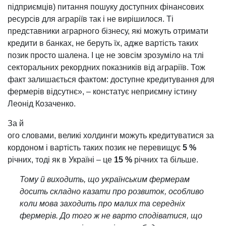
підприємців) питання пошуку доступних фінансових
ресурсів для аграріїв так і не вирішилося. Ті
представники аграрного бізнесу, які можуть отримати
кредити в банках, не беруть їх, адже вартість таких
позик просто шалена. І це не зовсім зрозуміло на тлі
секторальних рекордних показників від аграріїв. Тож
факт залишається фактом: доступне кредитування для
фермерів відсутнє», – констатує неприємну істину
Леонід Козаченко.
За й
ого словами, великі холдинги можуть кредитуватися за
кордоном і вартість таких позик не перевищує
5 %
річних, тоді як в Україні – це
15 %
річних та більше.
Тому й виходить, що українським фермерам
досить складно казати про розвиток, особливо
коли мова заходить про малих та середніх
фермерів. До того ж не варто сподіватися, що