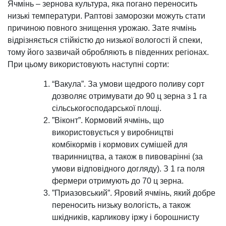
Ячмінь – зернова культура, яка погано переносить
низькі температури. Раптові заморозки можуть стати
причиною повного знищення урожаю. Зате ячмінь
відрізняється стійкістю до низької вологості й спеки,
тому його зазвичай обробляють в південних регіонах.
При цьому використовують наступні сорти:
“Вакула”. За умови щедрого поливу сорт
дозволяє отримувати до 90 ц зерна з 1 га
сільськогосподарської площі.
”Віконт”. Кормовий ячмінь, що
використовується у виробництві
комбікормів і кормових сумішей для
тваринництва, а також в пивоварінні (за
умови відповідного догляду). З 1 га поля
фермери отримують до 70 ц зерна.
”Приазовський”. Яровий ячмінь, який добре
переносить низьку вологість, а також
шкідників, карликову іржу і борошнисту