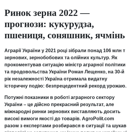
Ринок зерна 2022 —
прогнози: кукурудза,
пшениця, соняшник, ячмінь
Аграрії України у 2021 році зібрали понад 106 млн т
зернових, зернобобових та олійних культур. Як
прокоментував ситуацію міністр аграрної політики
та продовольства України Роман Лещенко, на 30-й
рік незалежності Україна отримала видатну
історичну подію: безпрецедентний рекорд урожаю.
Потужні показники в роботі аграрного сектору
України – це дійсно прекрасний результат, але
міжнародні ринки зернових виставляють досить
високі вимоги якості до товарів. AgroPolit.com
разом з експертами розбирався в ситуації та шукав