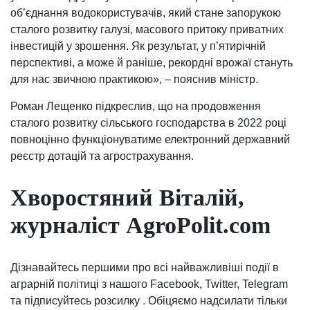
об’єднання водокористувачів, який стане запорукою
сталого розвитку галузі, масового притоку приватних
інвестицій у зрошення. Як результат, у п’ятирічній
перспективі, а може й раніше, рекордні врожаї стануть
для нас звичною практикою», – пояснив міністр.
Роман Лещенко підкреслив, що на продовження
сталого розвитку сільського господарства в 2022 році
повноцінно функціонуватиме електронний державний
реєстр дотацій та агрострахування.
Хворостяний Віталій,
журналіст AgroPolit.com
Дізнавайтесь першими про всі найважливіші події в
аграрній політиці з нашого Facebook, Twitter, Telegram
та підписуйтесь розсилку . Обіцяємо надсилати тільки