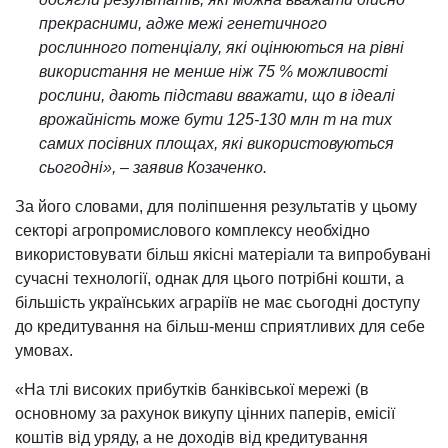
прекрасними, адже межі генетичного
рослинного потенціалу, які оцінюються на рівні
використання не менше ніж 75 % можливості
рослини, дають підстави вважати, що в ідеалі
врожайність може бути 125-130 млн т на тих
самих посівних площах, які використовуються
сьогодні», – заявив Козаченко.
За його словами, для поліпшення результатів у цьому
секторі агропромислового комплексу необхідно
використовувати більш якісні матеріали та випробувані
сучасні технології, однак для цього потрібні кошти, а
більшість українських аграріїв не має сьогодні доступу
до кредитування на більш-менш сприятливих для себе
умовах.
«На тлі високих прибутків банківської мережі (в
основному за рахунок викупу цінних паперів, емісії
коштів від уряду, а не доходів від кредитування