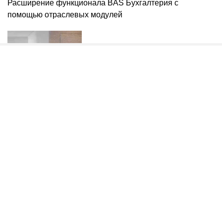
Расширение функционала BAS Бухгалтерия с
помощью отраслевых модулей
Міжкімнатні приховані двері: що це таке, як влаштовані
і коли їх варто обирати
Робота в Bolt на власному авто: плюси та мінуси