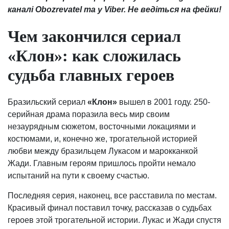
каналі Obozrevatel та у Viber. Не ведіться на фейки!
Чем закончился сериал
«Клон»: как сложилась
судьба главных героев
Бразильский сериал
«Клон»
вышел в 2001 году. 250-
серийная драма поразила весь мир своим
незаурядным сюжетом, восточными локациями и
костюмами, и, конечно же, трогательной историей
любви между бразильцем Лукасом и марокканкой
Жади. Главным героям пришлось пройти немало
испытаний на пути к своему счастью.
Последняя серия, наконец, все расставила по местам.
Красивый финал поставил точку, рассказав о судьбах
героев этой трогательной истории. Лукас и Жади спустя