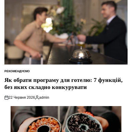
РЕКОМЕНДУЄМО
ОПУБЛІКУВАТИ
У
Як обрати програму для готелю: 7 функцій,
без яких складно конкурувати
22 Червня 2026
admin
Опубліковано