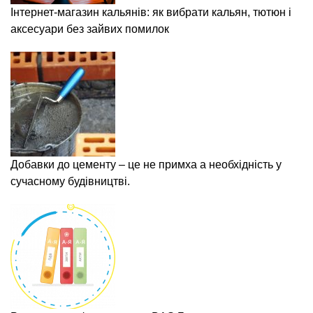
Інтернет-магазин кальянів: як вибрати кальян, тютюн і
аксесуари без зайвих помилок
Добавки до цементу – це не примха а необхідність у
сучасному будівництві.