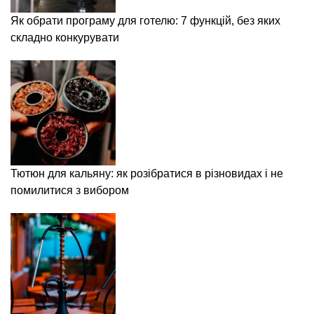
Як обрати програму для готелю: 7 функцій, без яких
складно конкурувати
Тютюн для кальяну: як розібратися в різновидах і не
помилитися з вибором