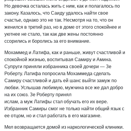
Но девочка осталась жить с ним, как и полагалось по
закону. Казалось, что Саиду удалось найти свое
счастье, однако это не так. Несмотря на то, что он
женился в третий раз, но в доме от этого спокойнее и
уютнее не стало, так как две жены постоянно
ссорились и боролись за его внимание.
Мохаммед и Латифа, как и раньше, живут счастливой и
спокойной жизнью, воспитывая Самиру и Амина.
Супруги приняли избранника своей дочери — Зе
Роберту. Латифа попросила Мохаммеда сделать
Самиру счастливой и дать ей шанс выйти замуж по
любви. Услышав любимую, мужчина все же дал добро
на их союз. Зе Роберту принял
ислам, а муж Латифы стал обучать его их вере.
Избранник Самиры смог не только найти общий язык с
ее отцом, но и стал работать в его магазине.
Мел возвращается домой из наркологической клиники.