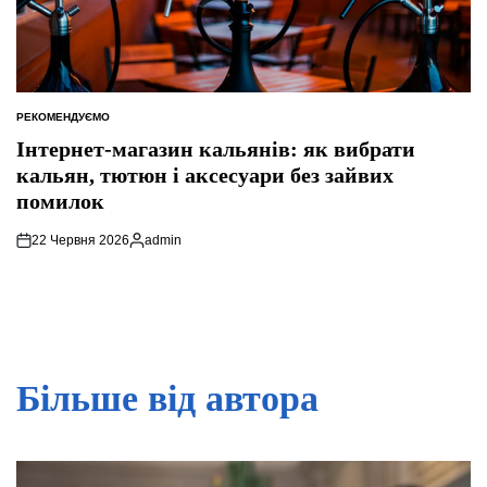
РЕКОМЕНДУЄМО
ОПУБЛІКУВАТИ
У
Інтернет-магазин кальянів: як вибрати
кальян, тютюн і аксесуари без зайвих
помилок
22 Червня 2026
admin
Опубліковано
Більше від автора