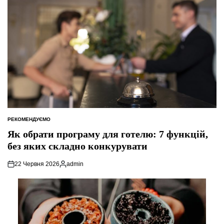
РЕКОМЕНДУЄМО
ОПУБЛІКУВАТИ
У
Як обрати програму для готелю: 7 функцій,
без яких складно конкурувати
22 Червня 2026
admin
Опубліковано