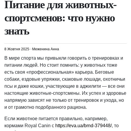
Питание для животных-
спортсменов: что нужно
знать
8 Жовтня 2025
Меженина Анна
В мире спорта мы привыкли говорить о тренировках и
питании людей. Но стоит помнить: у животных тоже
есть своя «профессиональная» карьера. Беговые
собаки, ездовые упряжки, скаковые лошади, охотничьи
псы и даже кошки, участвующие в аджилити — все они
настоящие животные-спортсмены. Их успех и здоровье
напрямую зависят не только от тренировок и ухода, но
и от грамотно подобранного рациона.
Если животное питается правильно, например,
кормами Royal Canin с
https://eva.ua/brnd-379448/
, то