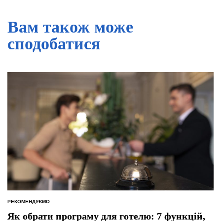
Вам також може
сподобатися
РЕКОМЕНДУЄМО
ОПУБЛІКУВАТИ
У
Як обрати програму для готелю: 7 функцій,