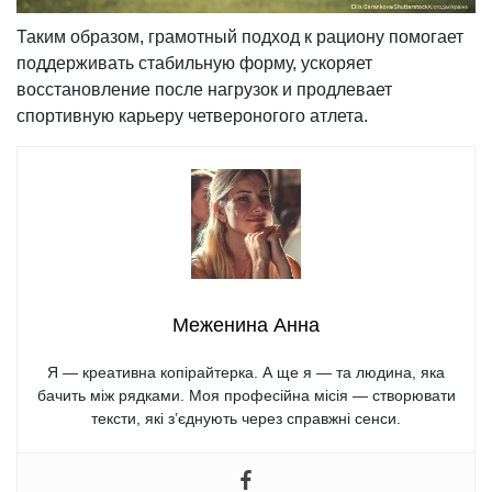
Таким образом, грамотный подход к рациону помогает
поддерживать стабильную форму, ускоряет
восстановление после нагрузок и продлевает
спортивную карьеру четвероногого атлета.
Меженина Анна
Я — креативна копірайтерка. А ще я — та людина, яка
бачить між рядками. Моя професійна місія — створювати
тексти, які з’єднують через справжні сенси.