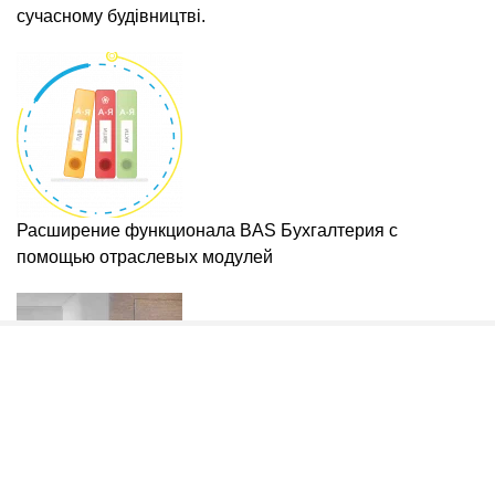
сучасному будівництві.
Расширение функционала BAS Бухгалтерия с
помощью отраслевых модулей
Міжкімнатні приховані двері: що це таке, як влаштовані