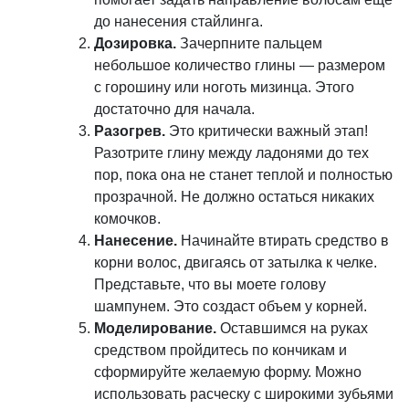
до нанесения стайлинга.
Дозировка.
Зачерпните пальцем
небольшое количество глины — размером
с горошину или ноготь мизинца. Этого
достаточно для начала.
Разогрев.
Это критически важный этап!
Разотрите глину между ладонями до тех
пор, пока она не станет теплой и полностью
прозрачной. Не должно остаться никаких
комочков.
Нанесение.
Начинайте втирать средство в
корни волос, двигаясь от затылка к челке.
Представьте, что вы моете голову
шампунем. Это создаст объем у корней.
Моделирование.
Оставшимся на руках
средством пройдитесь по кончикам и
сформируйте желаемую форму. Можно
использовать расческу с широкими зубьями