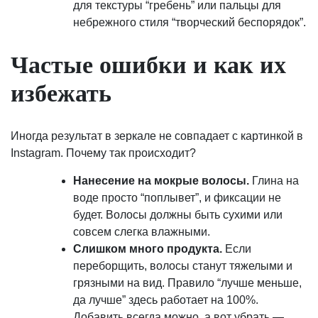
для текстуры “гребень” или пальцы для
небрежного стиля “творческий беспорядок”.
Частые ошибки и как их
избежать
Иногда результат в зеркале не совпадает с картинкой в
Instagram. Почему так происходит?
Нанесение на мокрые волосы.
Глина на
воде просто “поплывет”, и фиксации не
будет. Волосы должны быть сухими или
совсем слегка влажными.
Слишком много продукта.
Если
переборщить, волосы станут тяжелыми и
грязными на вид. Правило “лучше меньше,
да лучше” здесь работает на 100%.
Добавить всегда можно, а вот убрать —