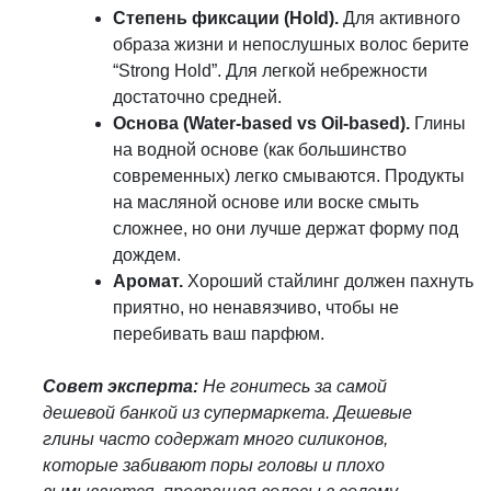
Степень фиксации (Hold).
Для активного
образа жизни и непослушных волос берите
“Strong Hold”. Для легкой небрежности
достаточно средней.
Основа (Water-based vs Oil-based).
Глины
на водной основе (как большинство
современных) легко смываются. Продукты
на масляной основе или воске смыть
сложнее, но они лучше держат форму под
дождем.
Аромат.
Хороший стайлинг должен пахнуть
приятно, но ненавязчиво, чтобы не
перебивать ваш парфюм.
Совет эксперта:
Не гонитесь за самой
дешевой банкой из супермаркета. Дешевые
глины часто содержат много силиконов,
которые забивают поры головы и плохо