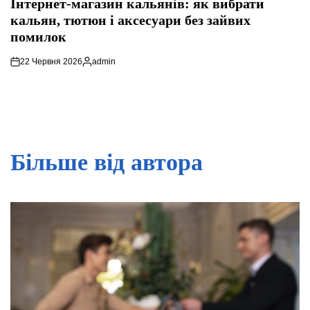
Інтернет-магазин кальянів: як вибрати
кальян, тютюн і аксесуари без зайвих
помилок
22 Червня 2026
admin
Опубліковано
Більше від автора