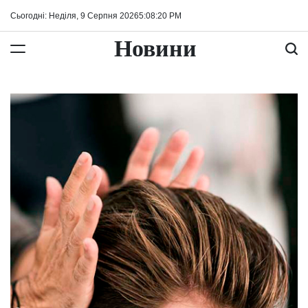
Перейти
Сьогодні: Неділя, 9 Серпня 2026
5
:
08
:
21
PM
до
вмісту
Новини