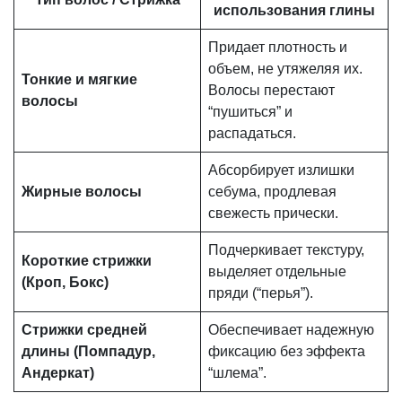
использования глины
Придает плотность и
объем, не утяжеляя их.
Тонкие и мягкие
Волосы перестают
волосы
“пушиться” и
распадаться.
Абсорбирует излишки
Жирные волосы
себума, продлевая
свежесть прически.
Подчеркивает текстуру,
Короткие стрижки
выделяет отдельные
(Кроп, Бокс)
пряди (“перья”).
Стрижки средней
Обеспечивает надежную
длины (Помпадур,
фиксацию без эффекта
Андеркат)
“шлема”.